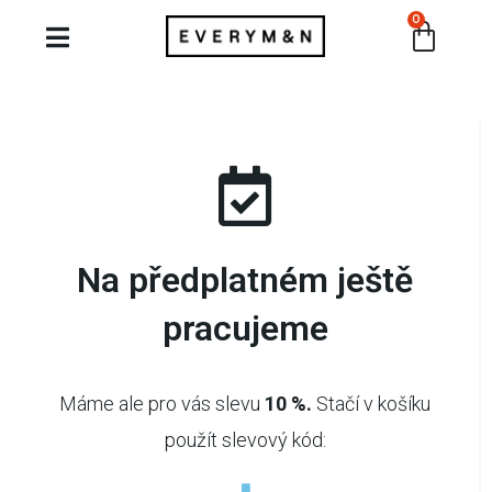
0
Na předplatném ještě
pracujeme
Máme ale pro vás slevu
10 %.
Stačí v košíku
použít slevový kód: