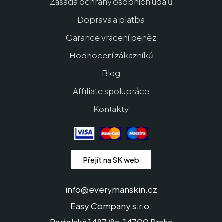
Zásada ochrany osobních údajů
Doprava a platba
Garance vrácení peněz
Hodnocení zákazníků
Blog
Affiliate spolupráce
Kontakty
Přejít na SK web
info@everymanskin.cz
Easy Company s.r.o.
Podolská 1487/8a, 14700 Praha