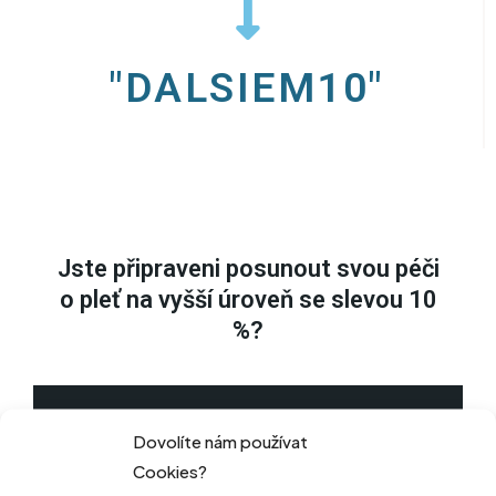
"DALSIEM10"
Jste připraveni posunout svou péči
o pleť na vyšší úroveň se slevou 10
%?
VYBRAT SADU
Dovolíte nám používat
Cookies?